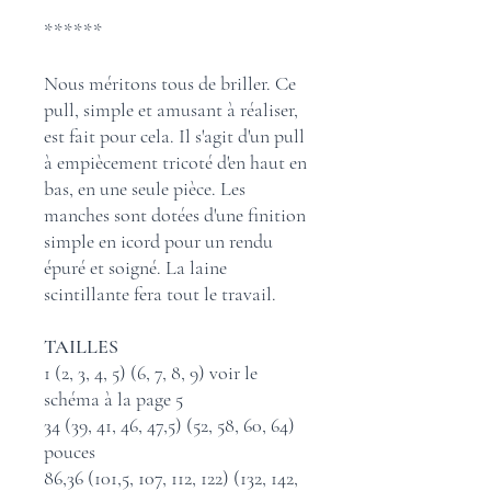
******
Nous méritons tous de briller. Ce
pull, simple et amusant à réaliser,
est fait pour cela. Il s'agit d'un pull
à empiècement tricoté d'en haut en
bas, en une seule pièce. Les
manches sont dotées d'une finition
simple en icord pour un rendu
épuré et soigné. La laine
scintillante fera tout le travail.
TAILLES
1 (2, 3, 4, 5) (6, 7, 8, 9) voir le
schéma à la page 5
34 (39, 41, 46, 47,5) (52, 58, 60, 64)
pouces
86,36 (101,5, 107, 112, 122) (132, 142,