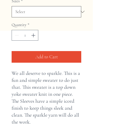
Sizes
*
Quantity
*
Add to Cart
We all deserve to sparkle. This is a
fun and simple sweater to do just
that. This sweater is a top down
yoke sweater knit in one piece.
The Sleeves have a simple icord
finish to keep things sleek and
clean. The sparkle yarn will do all
the work.