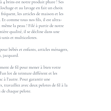
 à 4 brins est notre produit phare ! Ses
ulochage et au lavage en fait un choix
fréquent, les articles de maison et les
 Et comme tous nos fils, il est ultra-
à même la peau ! Filé à partir de notre
ère qualité, il se décline dans une
-unis et multicolores.
 pour bébés et enfants, articles ménagers,
s, jacquard.
mment de fil pour mener à bien votre
’un lot de teinture différent et les
c à l’autre. Pour garantir une
, travaillez avec deux pelotes de fil à la
s de chaque pelote.