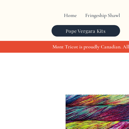
Home
Fringeship Shawl
Pope Vergara Kits
Mont Tricot is proudly Canadian. All