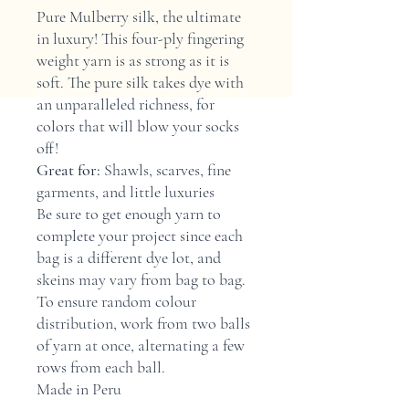
Pure Mulberry silk, the ultimate
in luxury! This four-ply fingering
weight yarn is as strong as it is
soft. The pure silk takes dye with
an unparalleled richness, for
colors that will blow your socks
off!
Great for:
Shawls, scarves, fine
garments, and little luxuries
Be sure to get enough yarn to
complete your project since each
bag is a different dye lot, and
skeins may vary from bag to bag.
To ensure random colour
distribution, work from two balls
of yarn at once, alternating a few
rows from each ball.
Made in Peru