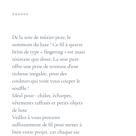
******
De la soie de mûrier pure, le
summum du luxe ! Ce fil à quatre
brins de type « fingering » est aussi
résistant que doux. La soie pure
offre une prise de teinture d'une
richesse inégalée, pour des
couleurs qui vont vous couper le
souffle !
Idéal pour : châles, écharpes,
vêtements raffinés et petits objets
de luxe
Veillez à vous procurer
suffisamment de fil pour mener à
bien votre projet, car chaque sac