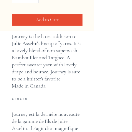
Add to Cart
Journey is the latest addition to
Julie Asselin's lineup of yarns. It is
a lovely blend of non superwash
Rambouillet and Targhee. A
perfect sweater yarn with lovely
drape and bounce. Journey is sure
to be a knitter's favorite.
Made in Canada
******
Journey est la dernière nouveauté
de la gamme de fils de Julie
Asselin. Il s'agit d'un magnifique