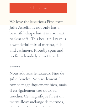
Add to Cart
We love the luxurious Fino from
Julie Asselin. It not only has a
beautiful drape but it is also next
to skin soft. This beautiful yarn is
a wonderful mix of merino, silk
and cashmere. Proudly spun and
no from hand-dyed in Canada.
*****
Nous adorons le luxueux Fino de
Julie Asselin. Non seulement il
tombe magnifiquement bien, mais
il est également très doux au
toucher. Ce magnifique fil est un
merveilleux mélange de mérinos,