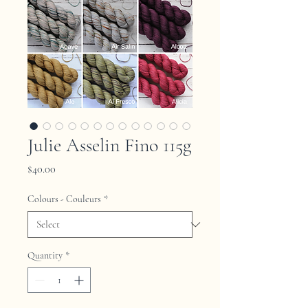
Julie Asselin Fino 115g
Price
$40.00
Colours - Couleurs
*
Quantity
*