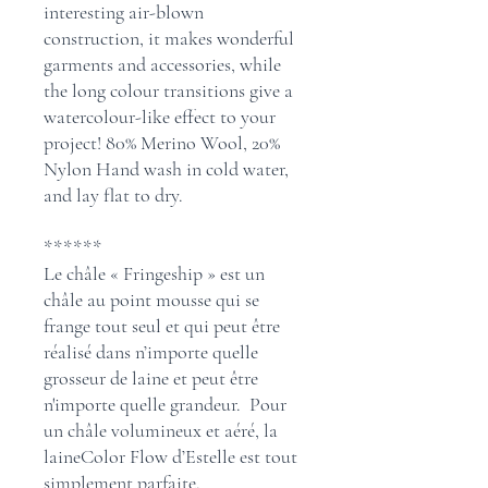
interesting air-blown
construction, it makes wonderful
garments and accessories, while
the long colour transitions give a
watercolour-like effect to your
project! 80% Merino Wool, 20%
Nylon Hand wash in cold water,
and lay flat to dry.
******
Le châle « Fringeship » est un
châle au point mousse qui se
frange tout seul et qui peut être
réalisé dans n’importe quelle
grosseur de laine et peut être
n'importe quelle grandeur. Pour
un châle volumineux et aéré, la
laineColor Flow d’Estelle est tout
simplement parfaite.