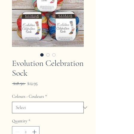
Evolution Celebration
Sock
Regular
Sale
 $18.50 
$12.95
Price
Price
Colours - Couleurs
*
Quantity
*