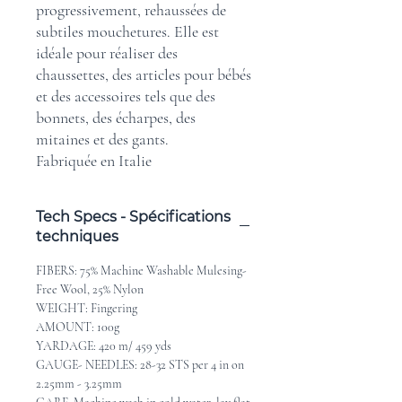
progressivement, rehaussées de
subtiles mouchetures. Elle est
idéale pour réaliser des
chaussettes, des articles pour bébés
et des accessoires tels que des
bonnets, des écharpes, des
mitaines et des gants.
Fabriquée en Italie
Tech Specs - Spécifications
techniques
FIBERS: 75% Machine Washable Mulesing-
Free Wool, 25% Nylon
WEIGHT: Fingering
AMOUNT: 100g
YARDAGE: 420 m/ 459 yds
GAUGE- NEEDLES: 28-32 STS per 4 in on
2.25mm - 3.25mm