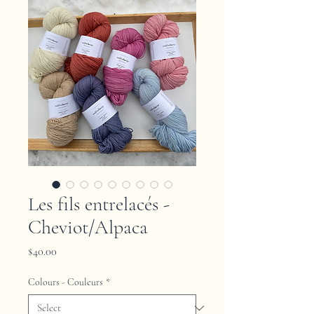
Les fils entrelacés -
Cheviot/Alpaca
Price
$40.00
Colours - Couleurs
*