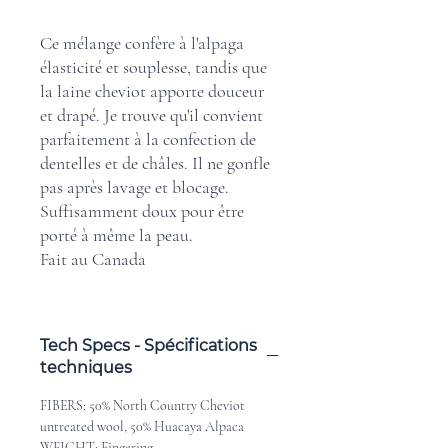
Ce mélange confère à l'alpaga
élasticité et souplesse, tandis que
la laine cheviot apporte douceur
et drapé. Je trouve qu'il convient
parfaitement à la confection de
dentelles et de châles. Il ne gonfle
pas après lavage et blocage.
Suffisamment doux pour être
porté à même la peau.
Fait au Canada
Tech Specs - Spécifications
techniques
FIBERS: 50% North Country Cheviot
untreated wool, 50% Huacaya Alpaca
WEIGHT: Fingering