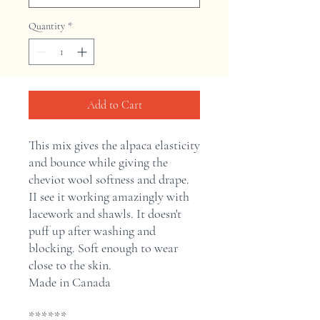
Quantity
*
Add to Cart
This mix gives the alpaca elasticity
and bounce while giving the
cheviot wool softness and drape.
II see it working amazingly with
lacework and shawls. It doesn't
puff up after washing and
blocking. Soft enough to wear
close to the skin.
Made in Canada
******