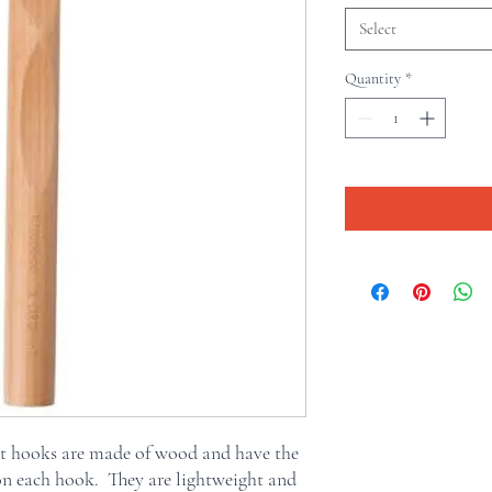
Select
Quantity
*
het hooks are made of wood and have the
on each hook. They are lightweight and