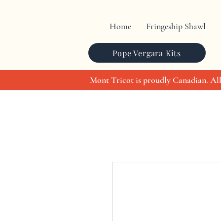
Home
Fringeship Shawl
Pope Vergara Kits
Mont Tricot is proudly Canadian. All