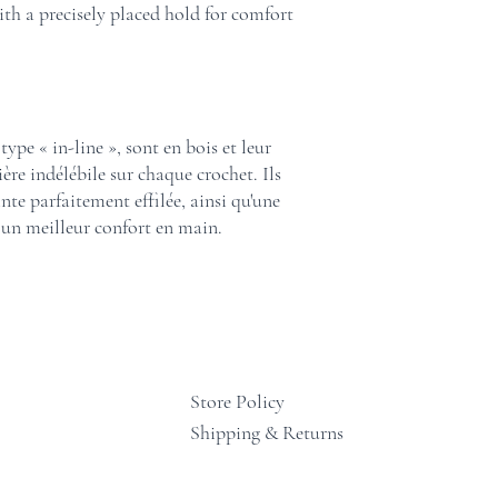
ith a precisely placed hold for comfort
type « in-line », sont en bois et leur
ière indélébile sur chaque crochet. Ils
nte parfaitement effilée, ainsi qu'une
 un meilleur confort en main.
Store Policy
Shipping & Returns