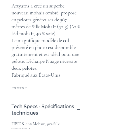
Artyarns a créé un superbe
nouveau mohair ombré, proposé
en pelotes généreuses de 567
mètres de Silk Mohair (50 g) (60 %
kid mohair, 40 % soie).
Le magnifique modèle de col
présenté en photo est disponible
gratuitement et est idéal pour une
pelote. L'écharpe Nuage nécessite
deux pelotes.
Fabriqué aux États-Unis
******
Tech Specs - Spécifications
techniques
FIBERS: 60% Mohair, 40% Silk