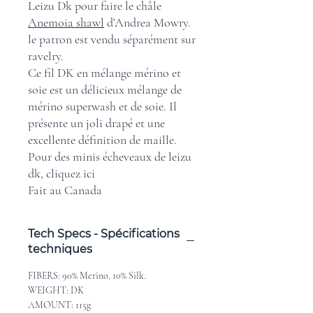
Leizu Dk pour faire le châle
Anemoia shawl
d’Andrea Mowry.
le patron est vendu séparément sur
ravelry.
Ce fil DK en mélange mérino et
soie est un délicieux mélange de
mérino superwash et de soie. Il
présente un joli drapé et une
excellente définition de maille.
Pour des minis écheveaux de leizu
dk, cliquez ici
Fait au Canada
Tech Specs - Spécifications
techniques
FIBERS: 90% Merino, 10% Silk.
WEIGHT: DK
AMOUNT: 115g