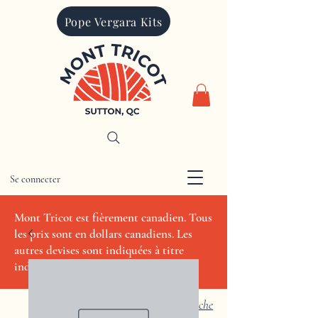
Pope Vergara Kits
Se connecter
CAD (C$)
Mont Tricot est fièrement canadien. Tous
les prix sont en dollars canadiens. Les
autres devises sont indiquées à titre
indicatif seulement.
Recherche