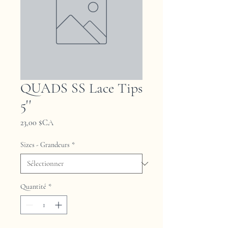
QUADS SS Lace Tips
5''
Prix
23,00 $CA
Sizes - Grandeurs
*
Quantité
*