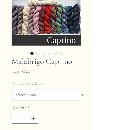
Malabrigo Caprino
Prix
27,50 $CA
Colours - Couleurs
*
Quantité
*