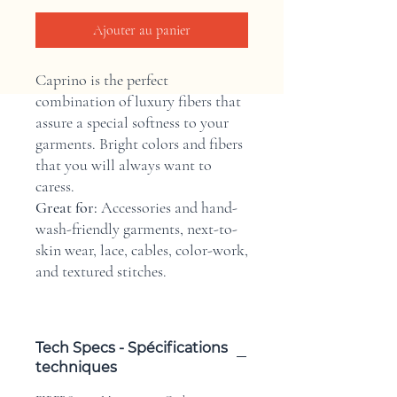
Ajouter au panier
Caprino is the perfect
combination of luxury fibers that
assure a special softness to your
garments. Bright colors and fibers
that you will always want to
caress.
Great for:
Accessories and hand-
wash-friendly garments, next-to-
skin wear, lace, cables, color-work,
and textured stitches.
Tech Specs - Spécifications
techniques