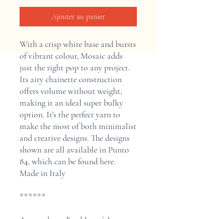
Ajouter au panier
With a crisp white base and bursts
of vibrant colour, Mosaic adds
just the right pop to any project.
Its airy chainette construction
offers volume without weight,
making it an ideal super bulky
option. It's the perfect yarn to
make the most of both minimalist
and creative designs. The designs
shown are all available in Punto
84, which can be found here.
Made in Italy
******