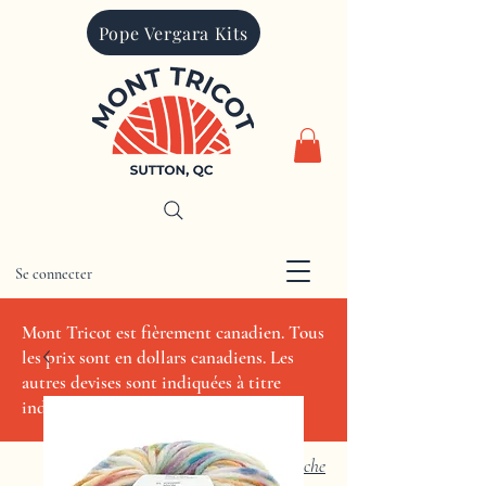
Pope Vergara Kits
Se connecter
CAD (C$)
Mont Tricot est fièrement canadien. Tous
les prix sont en dollars canadiens. Les
autres devises sont indiquées à titre
indicatif seulement.
Recherche