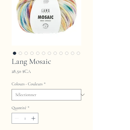
Lang Mosaic
Prix
28,50 $CA
Colours - Couleurs
*
Quantité
*