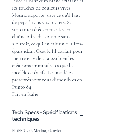
Avec sa base d'un blanc éclatant et
ses touches de couleurs vives,
Mosaic apporte juste ce qu'il faut
de peps à tous vos projets. Sa
structure aérée en mailles en
chaîne offre du volume sans
alourdir, ce qui en fait un fil ultra-
épais idéal. C'est le fil parfait pour
mettre en valeur aussi bien les
créations minimalistes que les
modèles créatifs. Les modèles
présentés sont tous disponibles en
Punto 84
Fait en Italie
Tech Specs - Spécifications
techniques
FIBERS: 95% Merino, 5% nylon