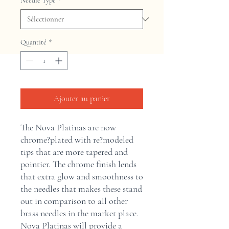
Needle Type
*
Quantité
*
Ajouter au panier
The Nova Platinas are now 
chrome?plated with re?modeled 
tips that are more tapered and 
pointier. The chrome finish lends 
that extra glow and smoothness to 
the needles that makes these stand 
out in comparison to all other 
brass needles in the market place. 
Nova Platinas will provide a 