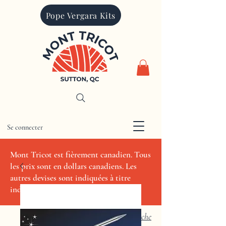
Pope Vergara Kits
Se connecter
CAD (C$)
Mont Tricot est fièrement canadien. Tous
les prix sont en dollars canadiens. Les
autres devises sont indiquées à titre
indicatif seulement.
Recherche