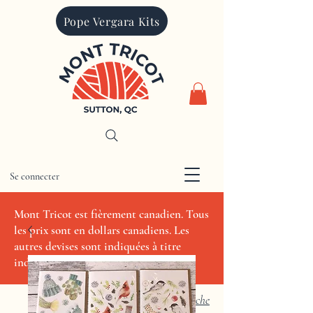
Pope Vergara Kits
Se connecter
CAD (C$)
Mont Tricot est fièrement canadien. Tous
les prix sont en dollars canadiens. Les
autres devises sont indiquées à titre
indicatif seulement.
Recherche