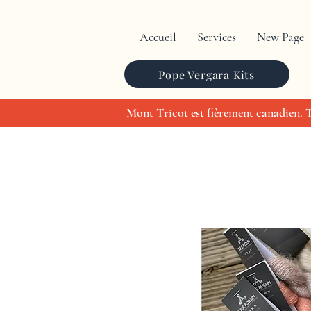
Accueil
Services
New Page
Pope Vergara Kits
Mont Tricot est fièrement canadien. To