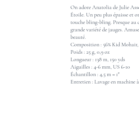
On adore Anatolia de Julie Asse
Étoile. Un peu plus épaisse et or
touche bling-bling. Presque au 
grande variété de jauges. Amuse
beauté.
Composition : 56% Kid Mohair, 
Poids : 25 g, 0,9 oz
Longueur : 138 m, 150 yds
Aiguilles : 4-6 mm, US 6-10
Échantillon : 4,5 m = 1"
Entretien : Lavage en machine à 