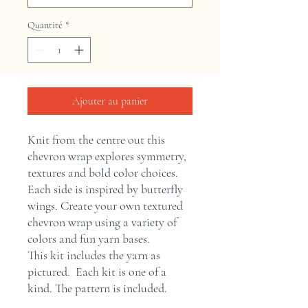
Quantité
*
Ajouter au panier
Knit from the centre out this
chevron wrap explores symmetry,
textures and bold color choices.
Each side is inspired by butterfly
wings. Create your own textured
chevron wrap using a variety of
colors and fun yarn bases.
This kit includes the yarn as
pictured. Each kit is one of a
kind. The pattern is included.