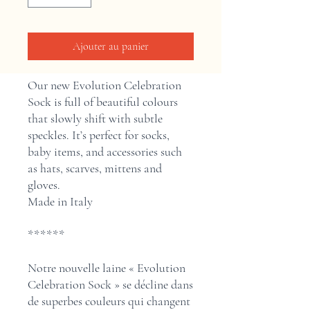
Ajouter au panier
Our new Evolution Celebration
Sock is full of beautiful colours
that slowly shift with subtle
speckles. It’s perfect for socks,
baby items, and accessories such
as hats, scarves, mittens and
gloves.
Made in Italy
******
Notre nouvelle laine « Evolution
Celebration Sock » se décline dans
de superbes couleurs qui changent