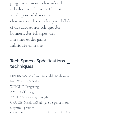
progressivement, rehaussées de
subtiles mouchetures. Elle est
idéale pour réaliser des
chaussettes, des articles pour bébés
et des accessoires tels que des
bonnets, des écharpes, des
mitaines et des gants.
Fabriquée en Italie
Tech Specs - Spécifications
techniques
FIBERS: 75% Machine Washable Mulesing-
Free Wool, 25% Nylon
WEIGHT: Fingering
AMOUNT: 100g
YARDAGE: 420 m/ 459 yds
GAUGE- NEEDLES: 28-32 STS per 4 in on
2.25mm - 3.25mm