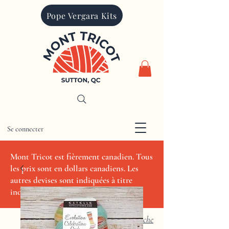
Pope Vergara Kits
Se connecter
CAD (C$)
Mont Tricot est fièrement canadien. Tous
les prix sont en dollars canadiens. Les
autres devises sont indiquées à titre
indicatif seulement.
Recherche