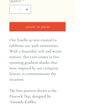
Quantité
*
Ajouter au panier
Our Estelle 50 was created to
celebrate our 50th anniversary.
With a beautiful, soft and warm
texture, this yarn comes in five
stunning gradient shades that
were inspired by our company
history to commemorate the
occasion.
The first pattern shown is the
Peacock Top, designed by
Amanda Kaffka.