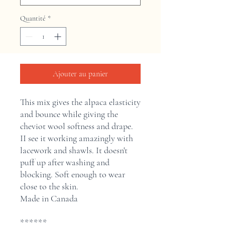
Quantité
*
Ajouter au panier
This mix gives the alpaca elasticity
and bounce while giving the
cheviot wool softness and drape.
II see it working amazingly with
lacework and shawls. It doesn't
puff up after washing and
blocking. Soft enough to wear
close to the skin.
Made in Canada
******