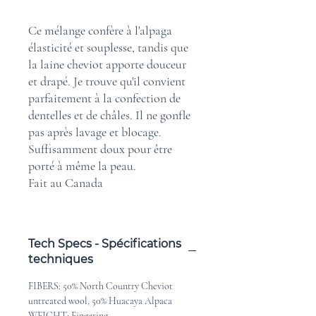
Ce mélange confère à l'alpaga
élasticité et souplesse, tandis que
la laine cheviot apporte douceur
et drapé. Je trouve qu'il convient
parfaitement à la confection de
dentelles et de châles. Il ne gonfle
pas après lavage et blocage.
Suffisamment doux pour être
porté à même la peau.
Fait au Canada
Tech Specs - Spécifications
techniques
FIBERS: 50% North Country Cheviot
untreated wool, 50% Huacaya Alpaca
WEIGHT: Fingering