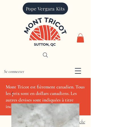
Pope Vergara Kits
Se connecter
CAD (C$)
Mont Tricot est fièrement canadien. Tous
les prix sont en dollars canadiens. Les
autres devises sont indiquées à titre
indicatif seulement.
Recherche