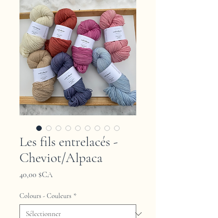
Les fils entrelacés -
Cheviot/Alpaca
Prix
40,00 $CA
Colours - Couleurs
*