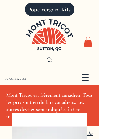
Pope Vergara Kits
Se connecter
CAD (C$)
Mont Tricot est fièrement canadien. Tous
les prix sont en dollars canadiens. Les
autres devises sont indiquées à titre
indicatif seulement.
Recherche