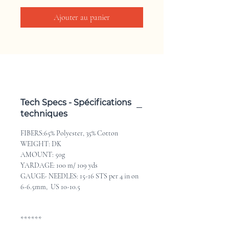
Ajouter au panier
Tech Specs - Spécifications
techniques
FIBERS:65% Polyester, 35% Cotton
WEIGHT: DK
AMOUNT: 50g
YARDAGE: 100 m/ 109 yds
GAUGE- NEEDLES: 15-16 STS per 4 in on
6-6.5mm, US 10-10.5
******