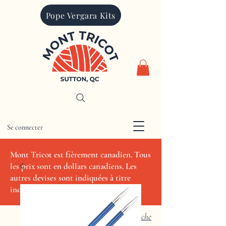
Pope Vergara Kits
Se connecter
CAD (C$)
Mont Tricot est fièrement canadien. Tous
les prix sont en dollars canadiens. Les
autres devises sont indiquées à titre
indicatif seulement.
Recherche