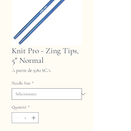
Knit Pro - Zing Tips,
5" Normal
Prix
À partir de
9,80 $CA
promotionnel
Needle Size
*
Quantité
*