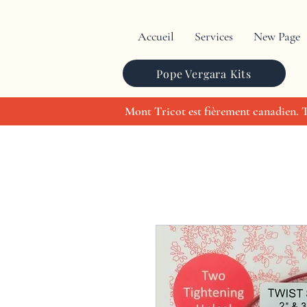
Accueil
Services
New Page
Pope Vergara Kits
Mont Tricot est fièrement canadien. To