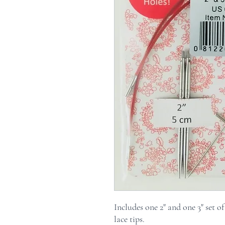
Includes one 2" and one 3" set of 
lace tips.