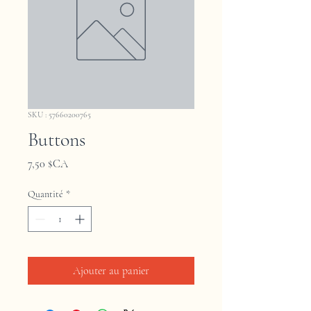
SKU : 57660200765
Buttons
Prix
7,50 $CA
Quantité
*
Ajouter au panier