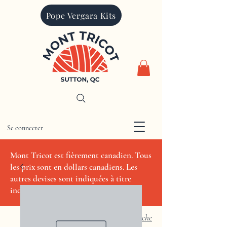
Pope Vergara Kits
Se connecter
CAD (C$)
Mont Tricot est fièrement canadien. Tous
les prix sont en dollars canadiens. Les
autres devises sont indiquées à titre
indicatif seulement.
Recherche