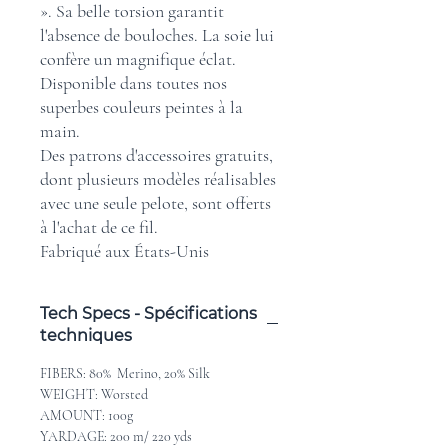
». Sa belle torsion garantit
l'absence de bouloches. La soie lui
confère un magnifique éclat.
Disponible dans toutes nos
superbes couleurs peintes à la
main.
Des patrons d'accessoires gratuits,
dont plusieurs modèles réalisables
avec une seule pelote, sont offerts
à l'achat de ce fil.
Fabriqué aux États-Unis
Tech Specs - Spécifications
techniques
FIBERS: 80% Merino, 20% Silk
WEIGHT: Worsted
AMOUNT: 100g
YARDAGE: 200 m/ 220 yds