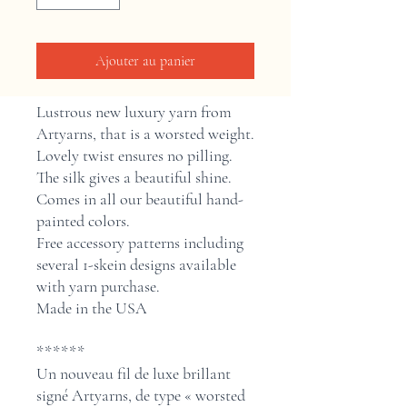
Ajouter au panier
Lustrous new luxury yarn from
Artyarns, that is a worsted weight.
Lovely twist ensures no pilling.
The silk gives a beautiful shine.
Comes in all our beautiful hand-
painted colors.
Free accessory patterns including
several 1-skein designs available
with yarn purchase.
Made in the USA
******
Un nouveau fil de luxe brillant
signé Artyarns, de type « worsted