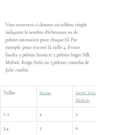
Vous trouverez ci-dessous un tableau simple 
indiquant le nombre d'écheveaux ou de 
pelotes nécessaires pour chaque fil. Par 
exemple, pour tricoter la taille 4, il vous 
faudra 5 pelotes Saona et 5 pelotes Isager Silk 
Mohair, Koigu Sofie ou 3 pelotes Anatolia de 
Julie Asselin.
Tailles
Saona
Isager Soie 
Mohair
1, 2
4
5
3,4
5
6