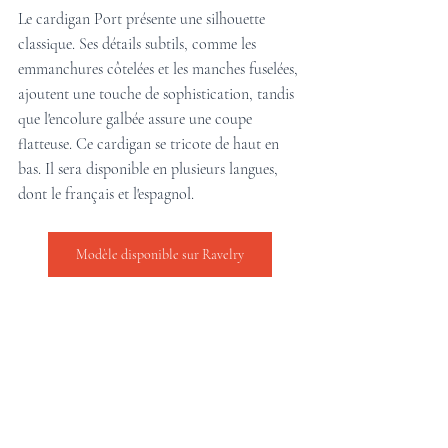
Le cardigan Port présente une silhouette 
classique. Ses détails subtils, comme les 
emmanchures côtelées et les manches fuselées, 
ajoutent une touche de sophistication, tandis 
que l'encolure galbée assure une coupe 
flatteuse. Ce cardigan se tricote de haut en 
bas. Il sera disponible en plusieurs langues, 
dont le français et l'espagnol.
Modèle disponible sur Ravelry