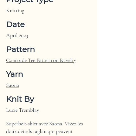
Knitting
Date
April 2023
Pattern
Concorde Tee Pattern on Ravelry
Yarn
Saona
Knit By
Lucie Tremblay
Superbe t-shirt avec Saona. Vivez les
doux détails raglan qui peuvent